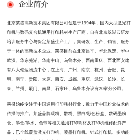
企业简介
1
9
9
4
2
0
3
2
8
2
0
0
5
3
1
4
3
9
北京莱盛高新技术集团有限公司创建于1994年，国内大型激光打
印机与数码复合机通用打印耗材生产厂商，自有北京翠湖云研发
3
1
1
6
4
2
5
4
0
培训服务中心与保定莱盛生产工厂，集研发、生产、销售、服务
于一体的高新技术企业。莱盛目前在北京昌平、华北保定、华中
4
2
2
7
5
3
6
5
1
武汉、华东芜湖、华南中山、乌鲁木齐、西南重庆、西北西安建
5
3
3
8
6
4
7
6
2
有八大储运物流中心，在上海、广州、南京、杭州、合肥、昆
明、南宁、贵阳、太原、西安、成都、重庆、武汉、长沙、长
6
4
4
9
7
5
8
7
3
春、兰州、厦门、南昌、石家庄、乌鲁木齐设有20家分公司。
7
5
5
0
8
6
9
8
4
莱盛始终专注于中国通用打印耗材行业，致力于中国粉盒技术的
传播与推广。莱盛品牌碳粉、散粉、黑白/彩色粉盒、数码墨粉
8
6
6
1
9
7
0
9
5
仓、墨盒/墨水、色带等相关通用打印耗材及打印机维修配件产
品，已全线覆盖激光打印机、喷墨打印机、针式打印机、多功能
9
7
7
2
0
8
1
0
6