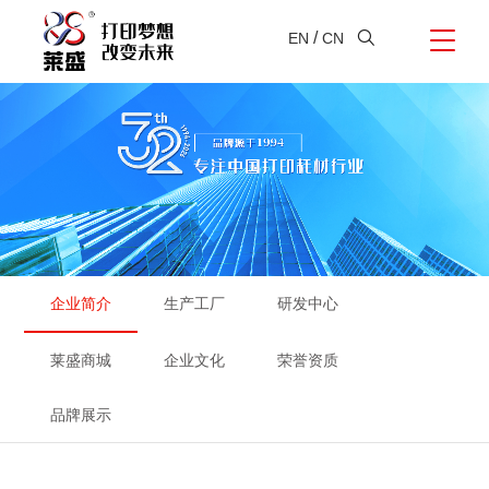
0
0
/
EN
CN
1
1
0
2
2
1
3
3
2
4
4
3
5
5
0
4
企业简介
生产工厂
研发中心
6
6
1
0
5
莱盛商城
企业文化
荣誉资质
7
7
2
0
1
0
6
品牌展示
0
8
8
3
1
2
1
7