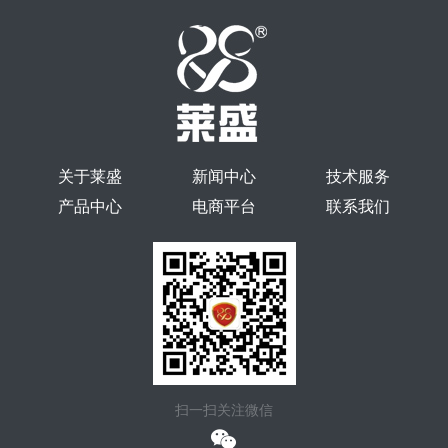
关于莱盛
新闻中心
技术服务
产品中心
电商平台
联系我们
扫一扫关注微信