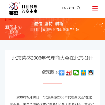
/
EN
CN
News
新闻中心
北京莱盛2006年代理商大会在北京召开
03-16
分享到：
2006
2006年5月18日，“北京莱盛2006年代理商大会”在北
京召开，来自全国的优秀代理商130多人受邀到会。本次代