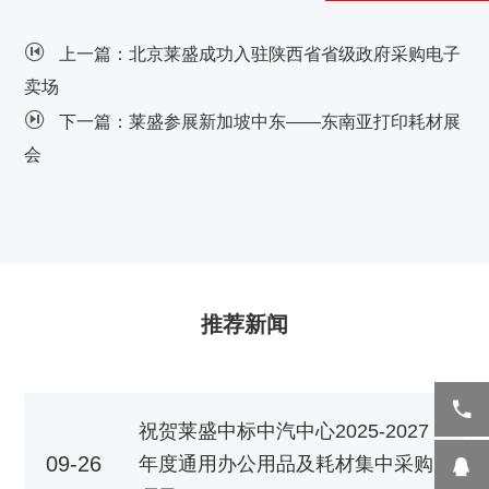
上一篇：北京莱盛成功入驻陕西省省级政府采购电子
卖场
下一篇：莱盛参展新加坡中东——东南亚打印耗材展
会
推荐新闻
祝贺莱盛中标中汽中心2025-2027
09-26
年度通用办公用品及耗材集中采购