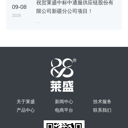
祝贺莱盛中标中通服供应链股份有
09-08
限公司新疆分公司项目！
2025
...
关于莱盛
新闻中心
技术服务
产品中心
电商平台
联系我们