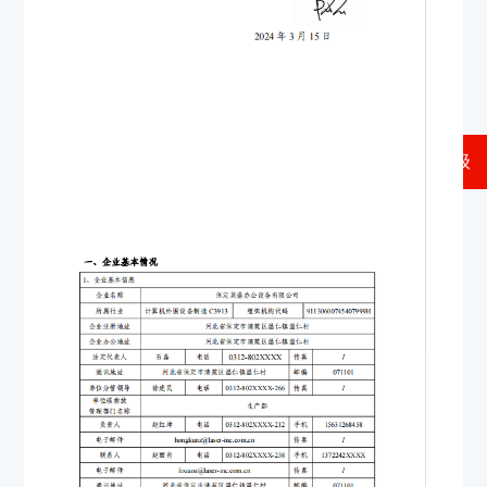
返回上一级