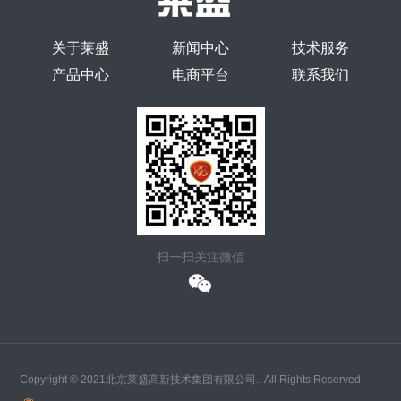
关于莱盛
新闻中心
技术服务
产品中心
电商平台
联系我们
扫一扫关注微信
Copyright © 2021北京莱盛高新技术集团有限公司.. All Rights Reserved