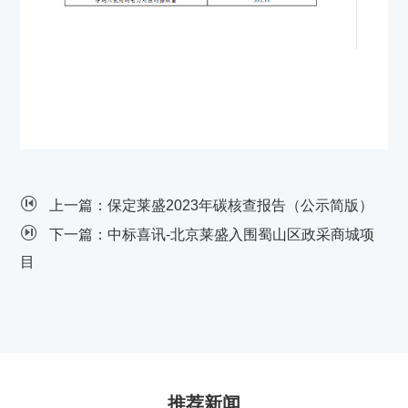
上一篇：保定莱盛2023年碳核查报告（公示简版）
下一篇：中标喜讯-北京莱盛入围蜀山区政采商城项
目
推荐新闻