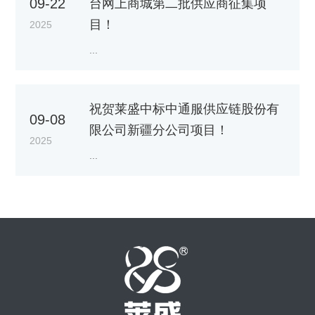
09-22
台网上商城第二批供应商征集项
目！
2025
...
祝贺莱盛中标中通服供应链股份有
09-08
限公司新疆分公司项目！
2025
...